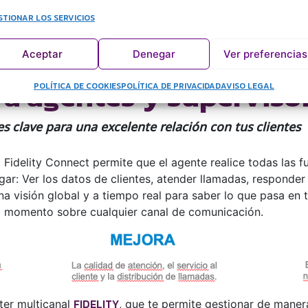
STIONAR LOS SERVICIOS
Aceptar
Denegar
Ver preferencias
ra agentes y superviso
POLÍTICA DE COOKIES
POLÍTICA DE PRIVACIDAD
AVISO LEGAL
s clave para una excelente relación con tus clientes
 Fidelity Connect permite que el agente realice todas las f
r: Ver los datos de clientes, atender llamadas, responder 
a visión global y a tiempo real para saber lo que pasa en t
al momento sobre cualquier canal de comunicación.
FIDELITY
ter multicanal
, que te permite gestionar de manera