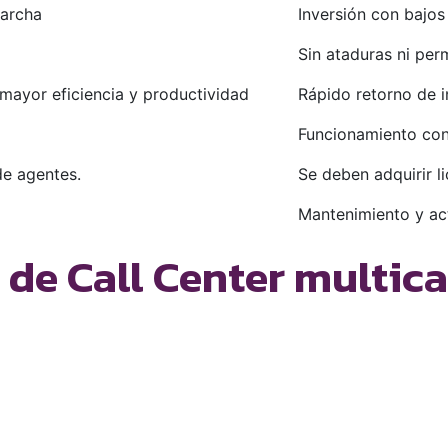
marcha
Inversión con bajos
Sin ataduras ni pe
 mayor eficiencia y productividad
Rápido retorno de i
Funcionamiento con 
de agentes.
Se deben adquirir l
Mantenimiento y ac
de Call Center multic