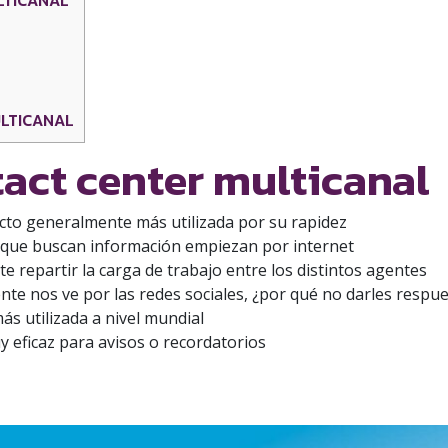
LTICANAL
LTICANAL
act center multicanal
tacto generalmente más utilizada por su rapidez
s que buscan información empiezan por internet
te repartir la carga de trabajo entre los distintos agentes
liente nos ve por las redes sociales, ¿por qué no darles respue
más utilizada a nivel mundial
y eficaz para avisos o recordatorios