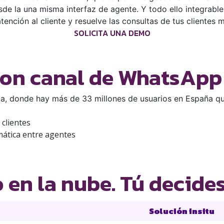
de la una misma interfaz de agente. Y todo ello integrabl
tención al cliente y resuelve las consultas de tus clientes
SOLICITA UNA DEMO
con canal de WhatsApp
, donde hay más de 33 millones de usuarios en España que
 clientes
mática entre agentes
 en la nube. Tú decides
Solución insitu