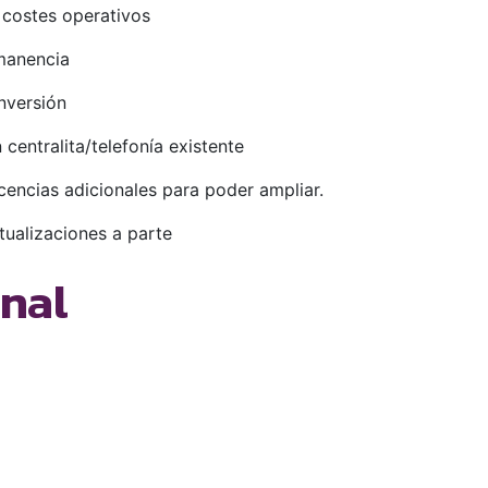
 costes operativos
rmanencia
nversión
centralita/telefonía existente
icencias adicionales para poder ampliar.
tualizaciones a parte
anal