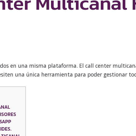
ter Multicanal 
rados en una misma plataforma. El call center multica
iten una única herramienta para poder gestionar todas
ANAL
ISORES
SAPP
IDES.