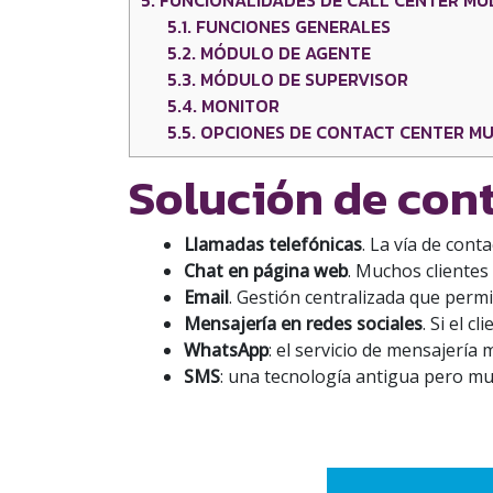
5.
FUNCIONALIDADES DE CALL CENTER MU
5.1.
FUNCIONES GENERALES
5.2.
MÓDULO DE AGENTE
5.3.
MÓDULO DE SUPERVISOR
5.4.
MONITOR
5.5.
OPCIONES DE CONTACT CENTER MU
Solución de cont
Llamadas telefónicas
. La vía de con
Chat en página web
. Muchos cliente
Email
. Gestión centralizada que permi
Mensajería en redes sociales
. Si el c
WhatsApp
: el servicio de mensajería 
SMS
: una tecnología antigua pero mu