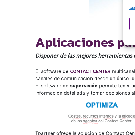
GE
Aplicaciones pa
Disponer de las mejores herramientas e
CONTACT CENTER
El software de
multicanal
canales de comunicación desde un único luga
El software de
supervisión
permite tener un
información detallada y tomar decisiones 
Tpartner ofrece la solución de Contact Cen